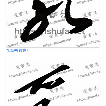
乳
草书
敬世江