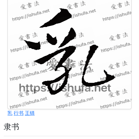
乳
行书
王铎
隶书