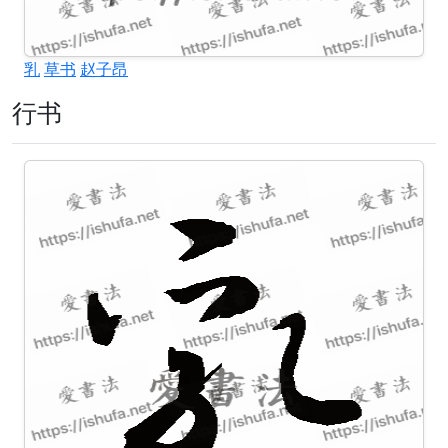
乳
草书
赵子昂
行书