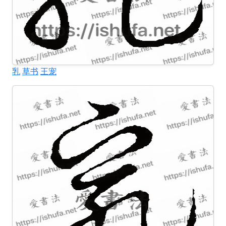
乳
草书
王宠