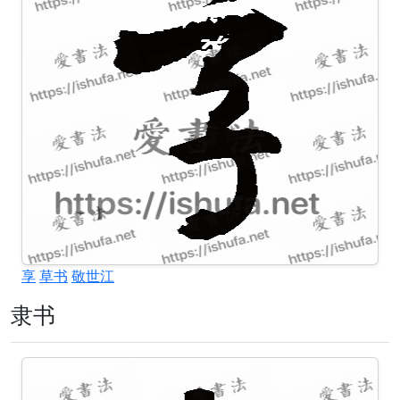
享
草书
敬世江
隶书