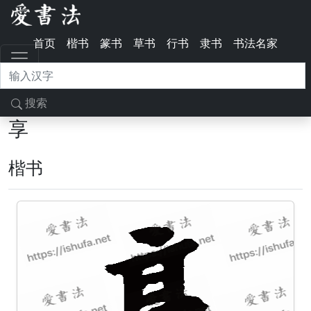
首页
楷书
篆书
草书
行书
隶书
书法名家
搜索
享
楷书