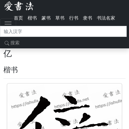
首页
楷书
篆书
草书
行书
隶书
书法名家
搜索
亿
楷书