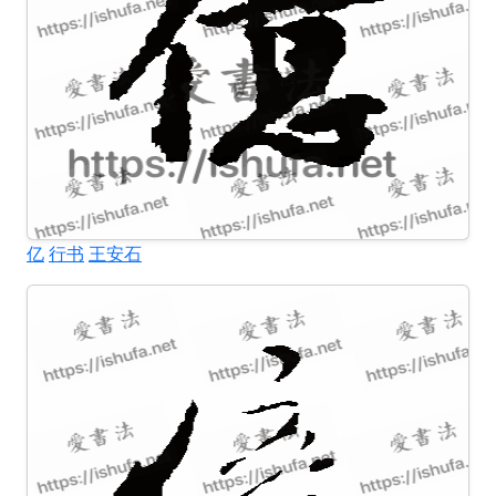
亿
行书
王安石