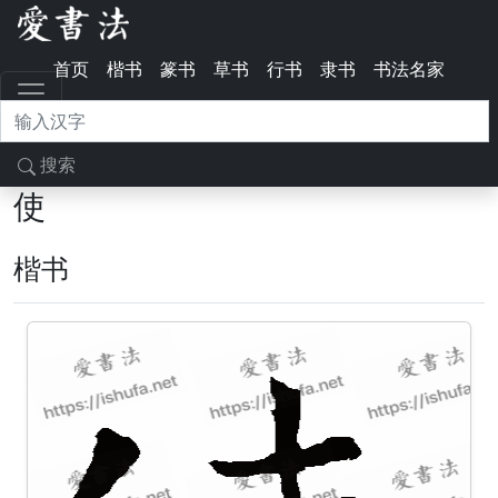
首页
楷书
篆书
草书
行书
隶书
书法名家
搜索
使
楷书