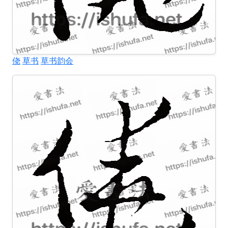
侥
草书
草书韵会