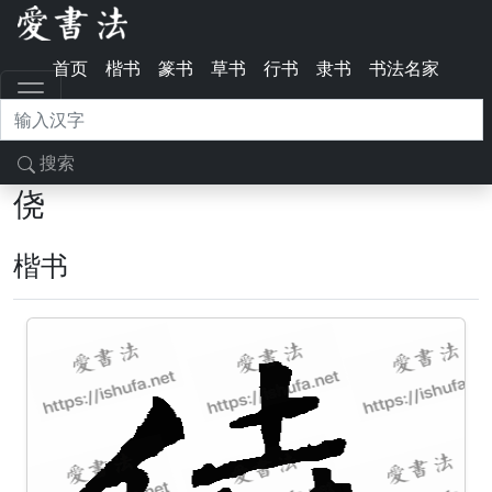
首页
楷书
篆书
草书
行书
隶书
书法名家
搜索
侥
楷书