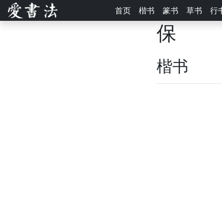
首页
楷书
篆书
草书
行
保
楷书