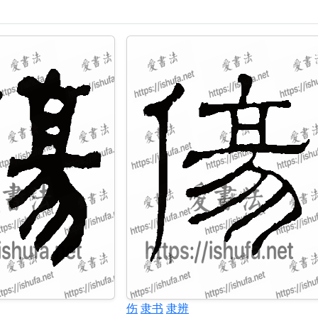
伤
隶书
隶辨