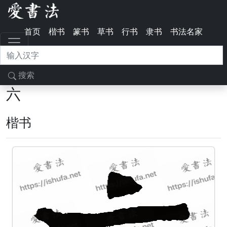
首页
楷书
篆书
草书
行书
隶书
书法名家
搜索
六
楷书