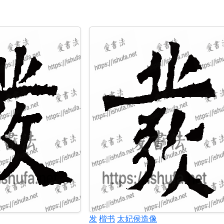
发
楷书
太妃侯造像