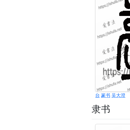
台
篆书
吴大澄
隶书