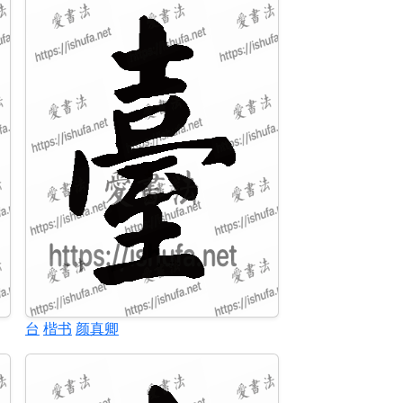
台
楷书
颜真卿