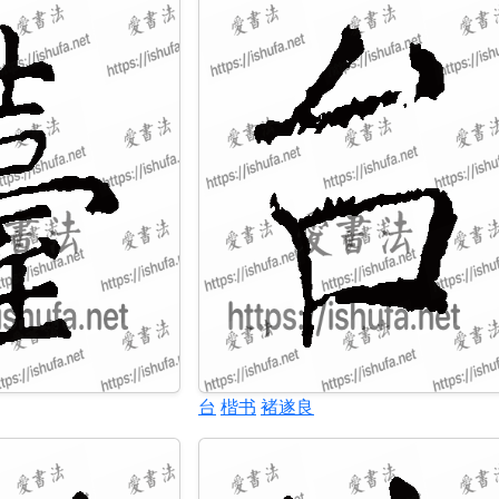
台
楷书
褚遂良