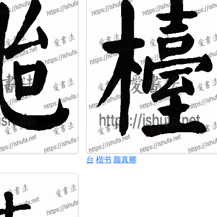
台
楷书
颜真卿