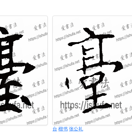
台
楷书
张公礼