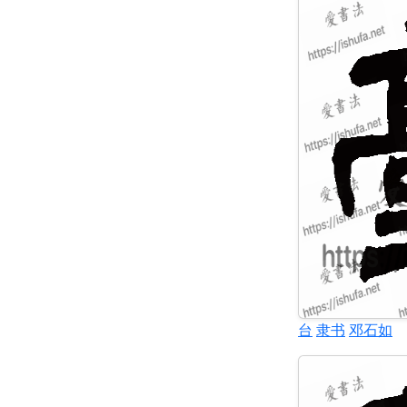
台
隶书
邓石如