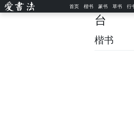
首页
楷书
篆书
草书
行
台
楷书