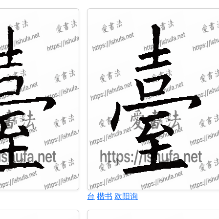
台
楷书
欧阳询