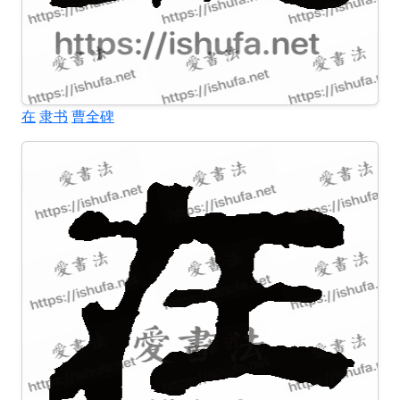
在
隶书
曹全碑