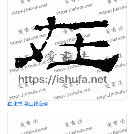
在
隶书
华山神庙碑