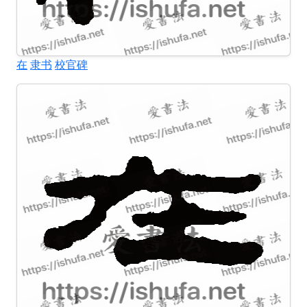
在
隶书
校官碑