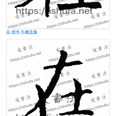
在
楷书
牛橛造像