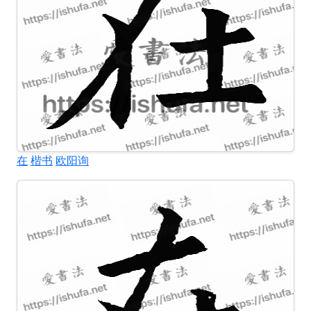
在
楷书
欧阳询