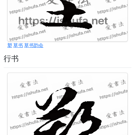
塑
草书
草书韵会
行书