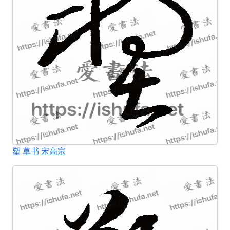
塑
草书
宋高宗