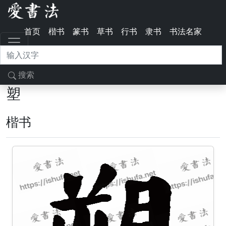
首页
楷书
篆书
草书
行书
隶书
书法名家
搜索
塑
楷书