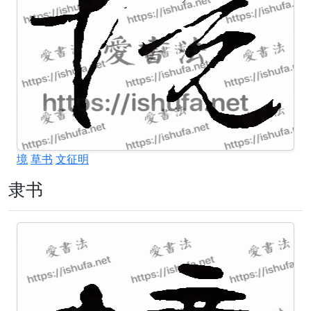
境
草书
文征明
隶书