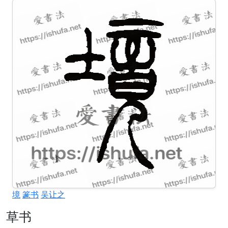
境
篆书
吴让之
草书