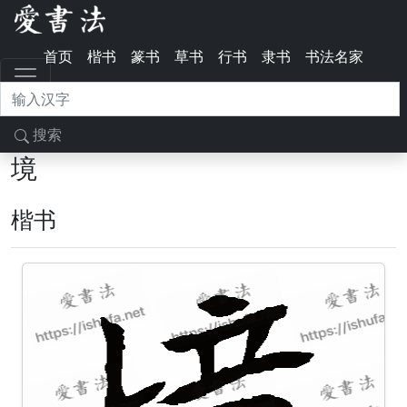
首页
楷书
篆书
草书
行书
隶书
书法名家
搜索
境
楷书