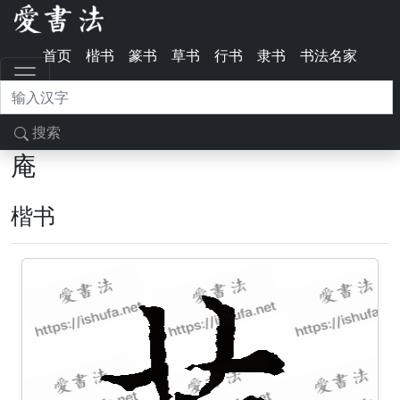
首页
楷书
篆书
草书
行书
隶书
书法名家
搜索
庵
楷书