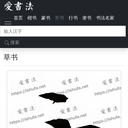
首页
楷书
篆书
草书
行书
隶书
书法名家
搜索
草书