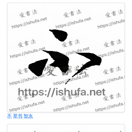
不
草书
智永