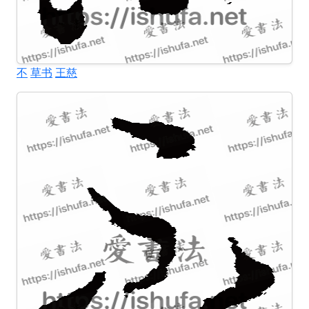
不
草书
王慈