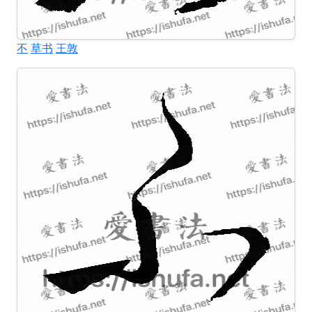
不
草书
王敦