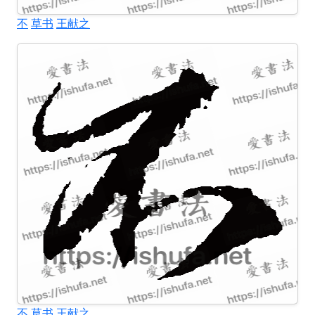
不
草书
王献之
不
草书
王献之