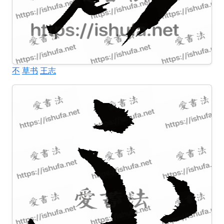
不
草书
王志