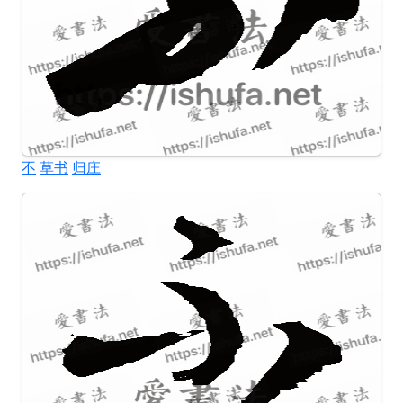
不
草书
归庄