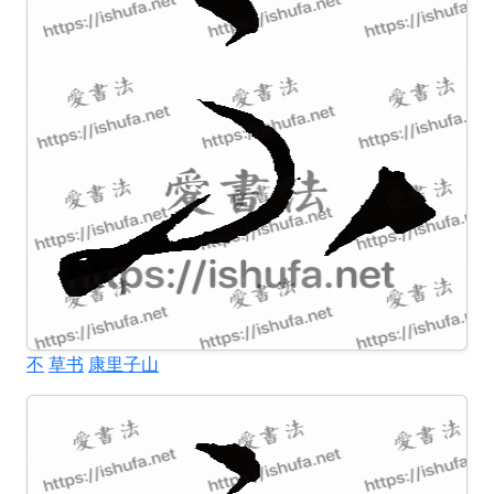
不
草书
康里子山