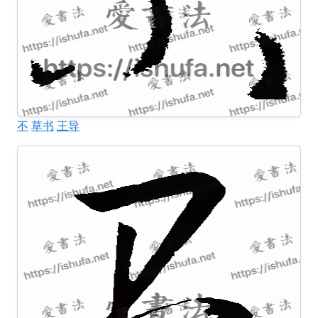
不
草书
王导