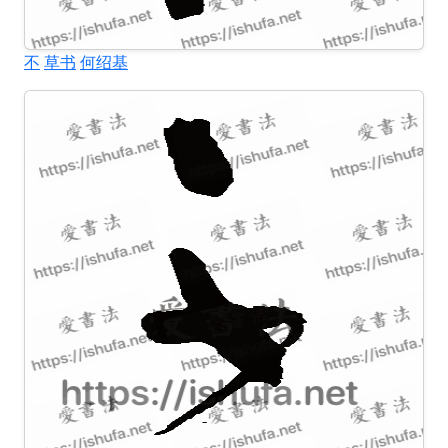
不
草书
何绍基