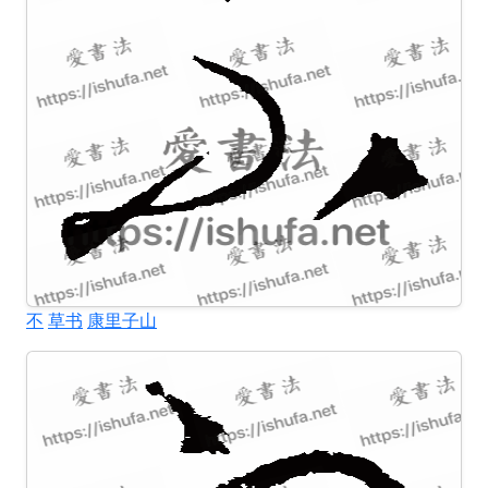
不
草书
康里子山