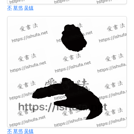
不
草书
吴镇
不
草书
吴镇