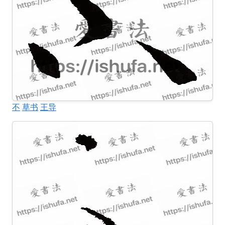
不
草书
王导