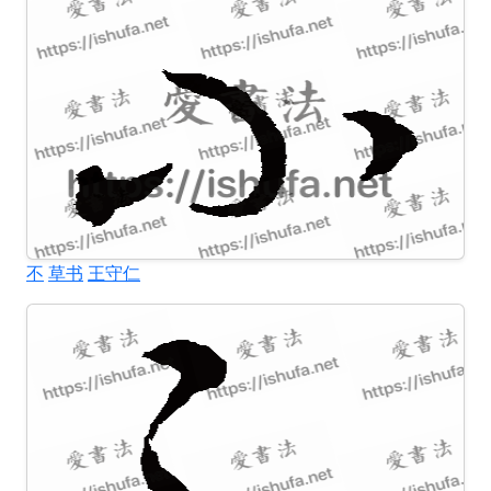
不
草书
王守仁