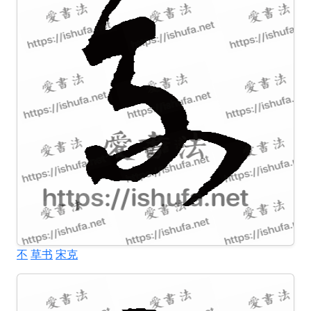
不
草书
宋克