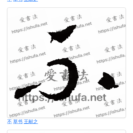
不
草书
王献之