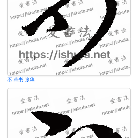
不
草书
张华