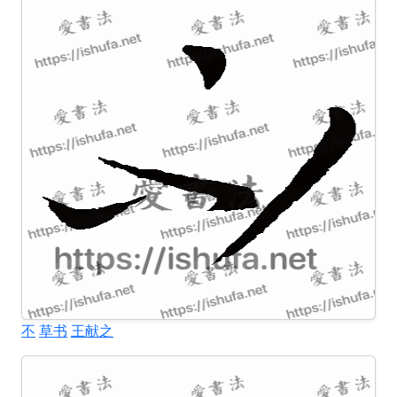
不
草书
王献之