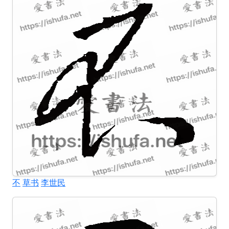
不
草书
李世民