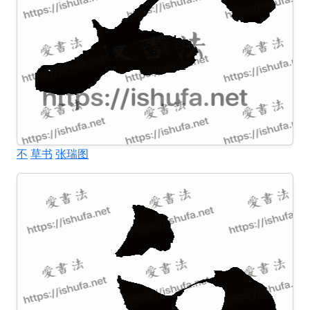
不
草书
张瑞图