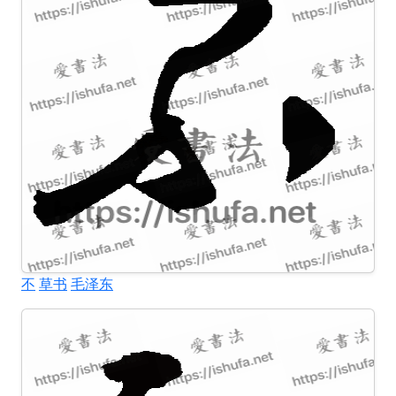
不
草书
毛泽东