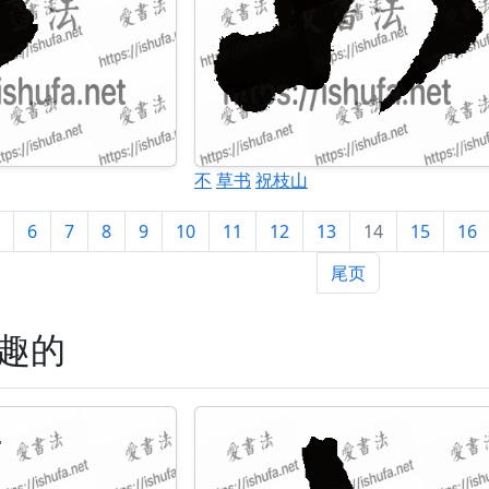
不
草书
祝枝山
6
7
8
9
10
11
12
13
14
15
16
尾页
趣的