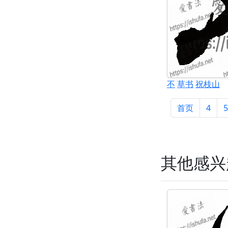
不
草书
祝枝山
首页
4
5
其他感兴