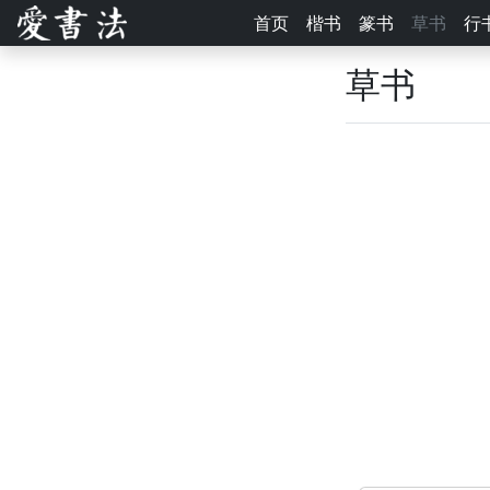
首页
楷书
篆书
草书
行
草书