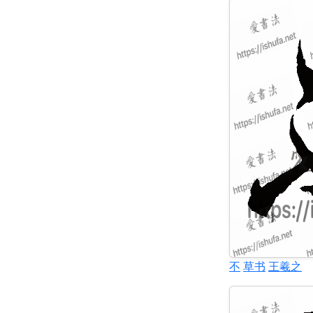
不
草书
王羲之