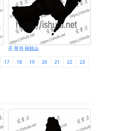
不
草书
祝枝山
17
18
19
20
21
22
23