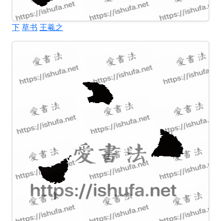
下
草书
王羲之