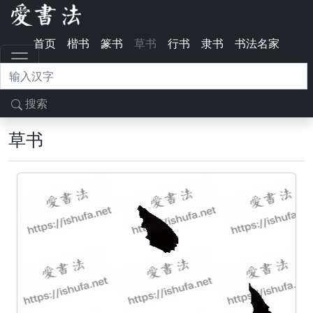
首页
楷书
篆书
草书
行书
隶书
书法名家
搜索
草书