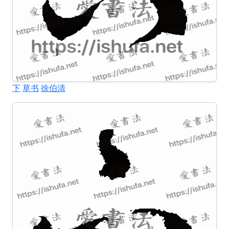
下
草书
徐伯清