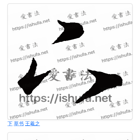
下
草书
王羲之