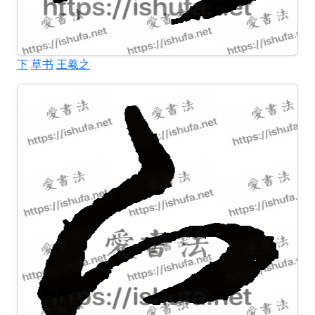
下
草书
王羲之