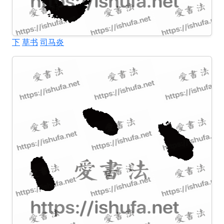
下
草书
司马炎