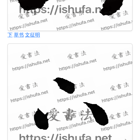
下
草书
文征明