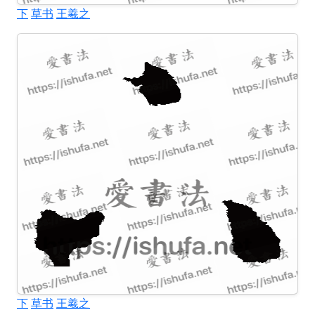
下
草书
王羲之
下
草书
王羲之