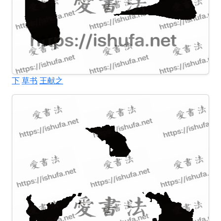
下
草书
王献之