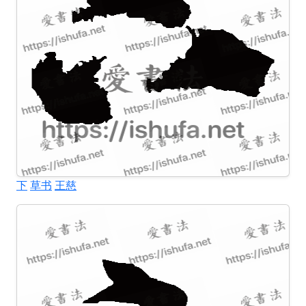
下
草书
王慈