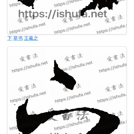
下
草书
王羲之