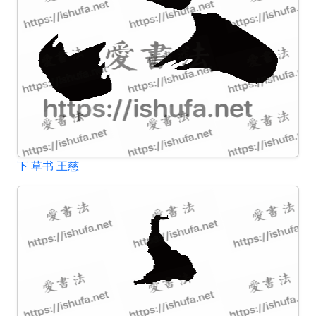
下
草书
王慈