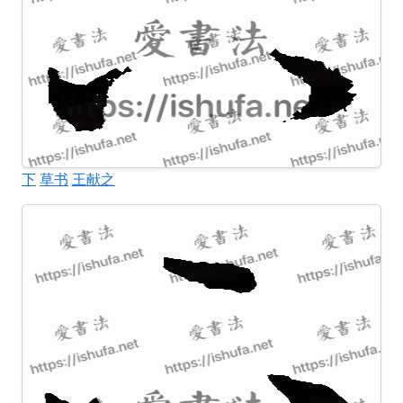
下
草书
王献之