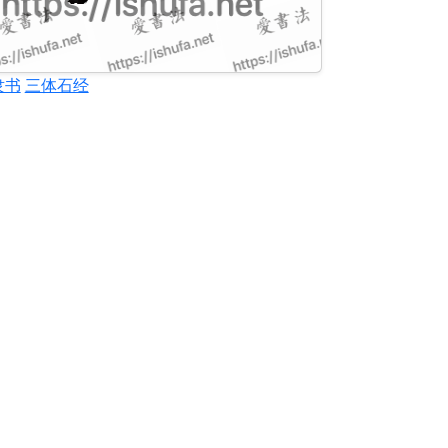
隶书
三体石经