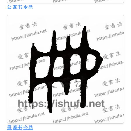
公
篆书
令鼎
冊
篆书
令鼎