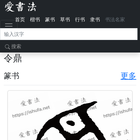
首页
楷书
篆书
草书
行书
隶书
书法名家
搜索
令鼎
篆书
更多