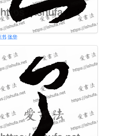
草书
张华