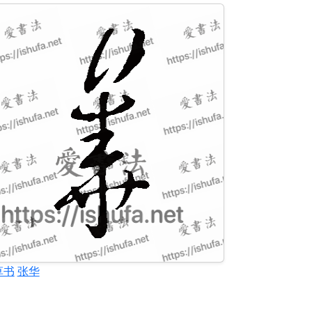
草书
张华