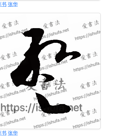
草书
张华
草书
张华