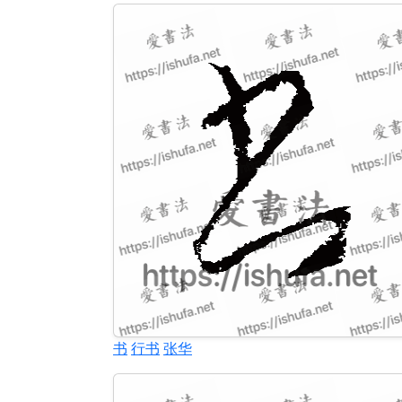
书
行书
张华