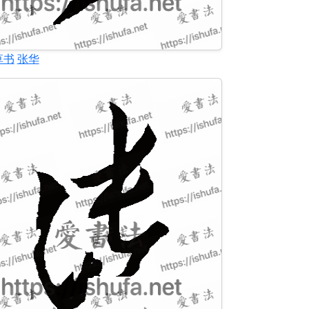
草书
张华