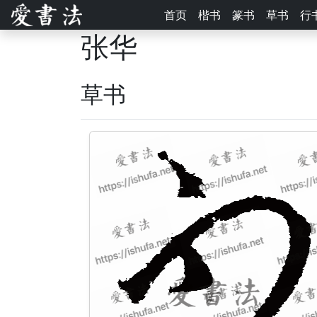
首页
楷书
篆书
草书
行
张华
草书