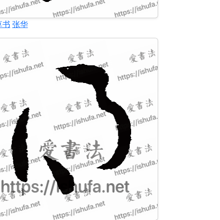
草书
张华