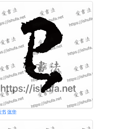
行书
张华