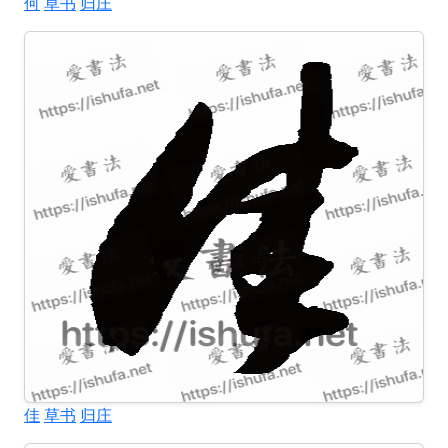
何
草书
归庄
佳
草书
归庄