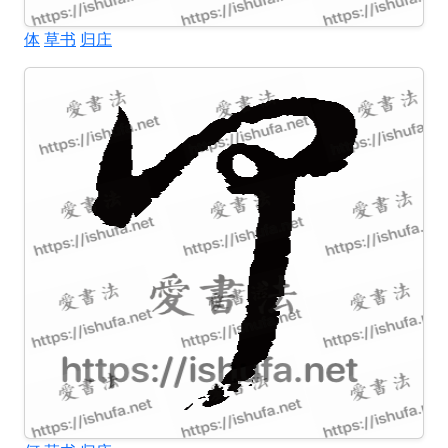
体
草书
归庄