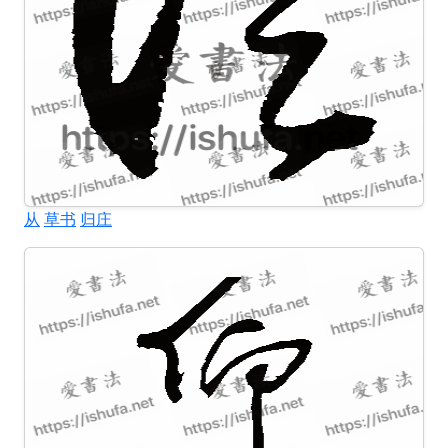
从
草书
归庄