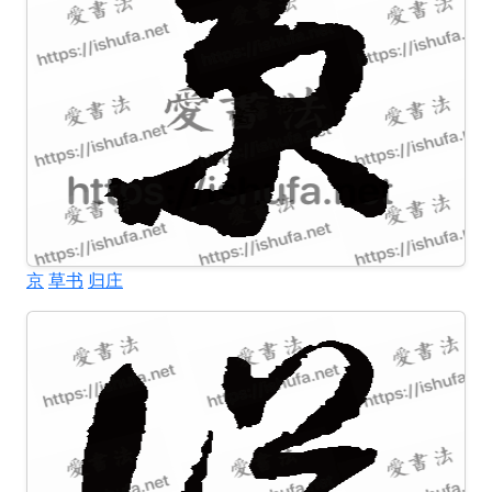
京
草书
归庄