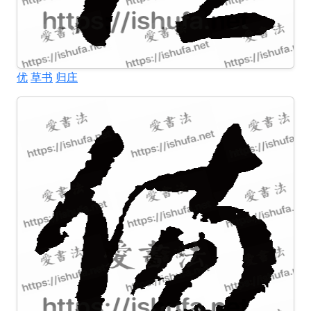
优
草书
归庄