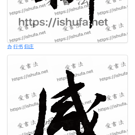
办
行书
归庄