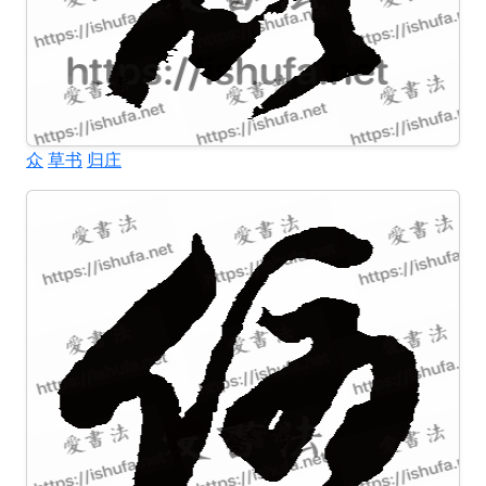
众
草书
归庄