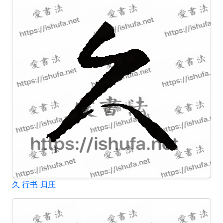
久
行书
归庄