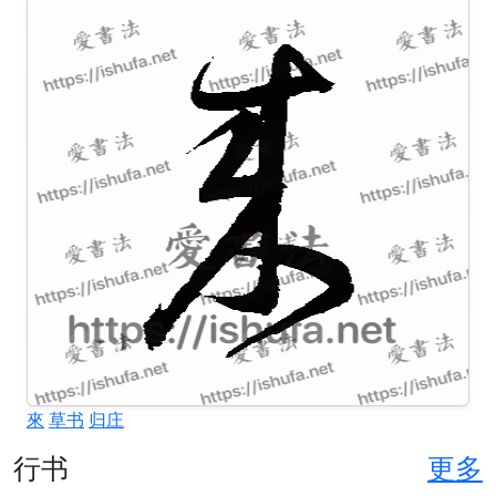
來
草书
归庄
行书
更多