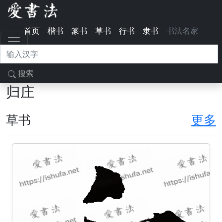
首页
楷书
篆书
草书
行书
隶书
书法名家
搜索
归庄
草书
更多