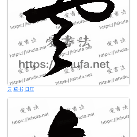
云
草书
归庄