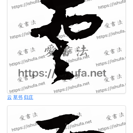
云
草书
归庄