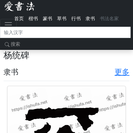
首页
楷书
篆书
草书
行书
隶书
书法名家
搜索
杨统碑
隶书
更多