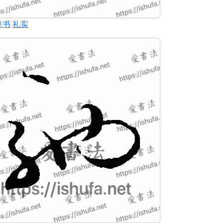
草书
礼实