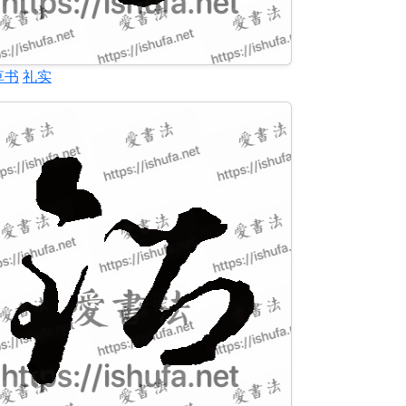
草书
礼实