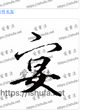
行书
礼实