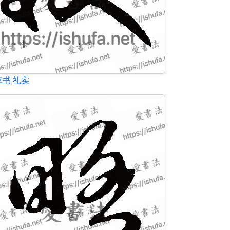
草书
礼实