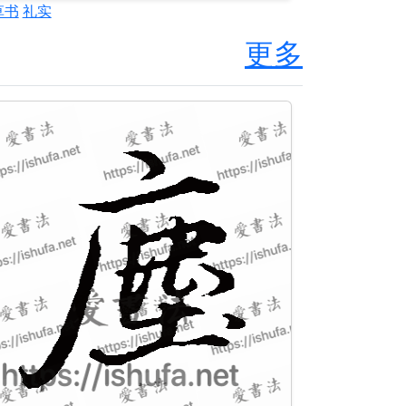
草书
礼实
更多