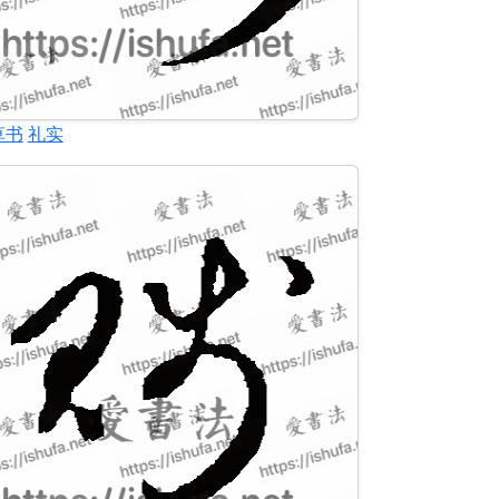
草书
礼实