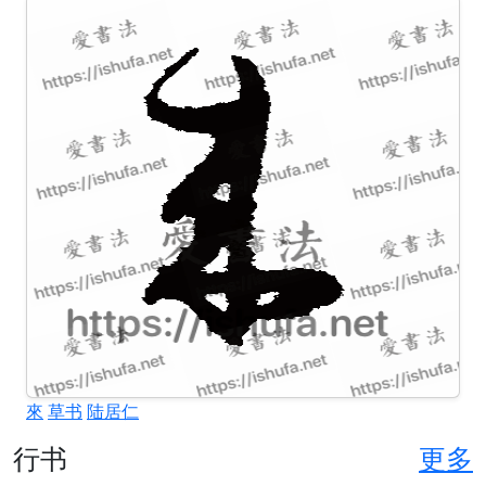
來
草书
陆居仁
行书
更多