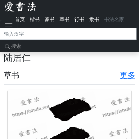
首页
楷书
篆书
草书
行书
隶书
书法名家
搜索
陆居仁
草书
更多