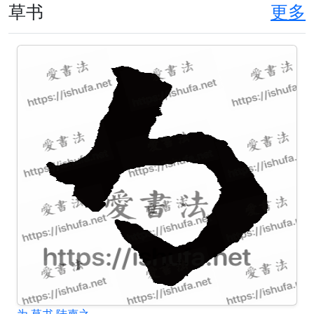
草书
更多