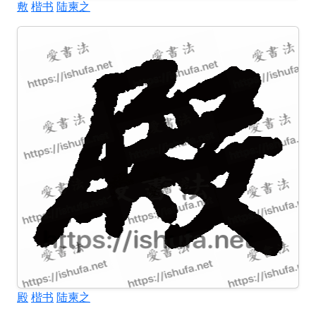
敷
楷书
陆柬之
殿
楷书
陆柬之