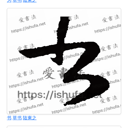
为
草书
陆柬之
书
草书
陆柬之