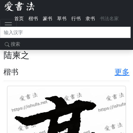
首页
楷书
篆书
草书
行书
隶书
书法名家
搜索
陆柬之
楷书
更多