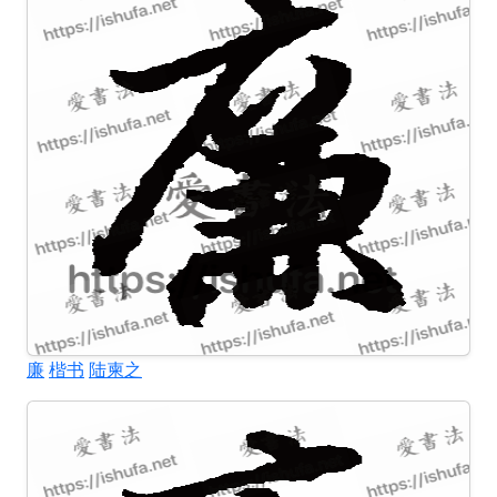
廉
楷书
陆柬之